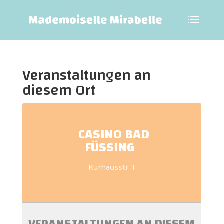
Veranstaltungen an
diesem Ort
CASINO BAD
FÜSSING
Kurhausstr. 1