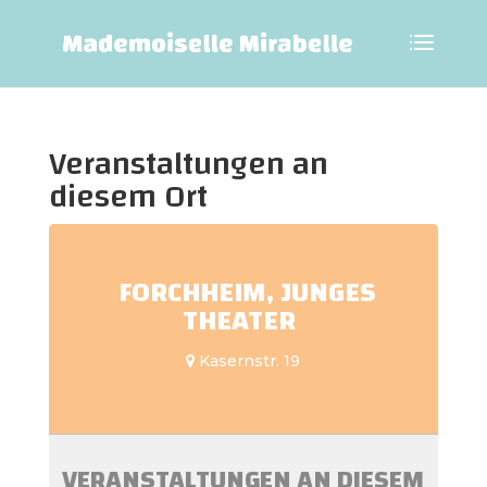
Veranstaltungen an
diesem Ort
FORCHHEIM, JUNGES
THEATER
Kasernstr. 19
VERANSTALTUNGEN AN DIESEM