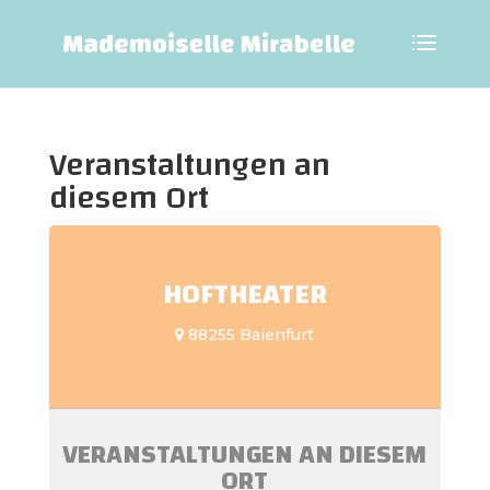
Veranstaltungen an
diesem Ort
HOFTHEATER
88255 Baienfurt
VERANSTALTUNGEN AN DIESEM
ORT