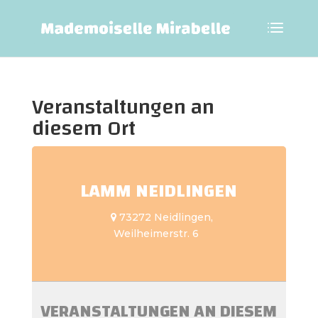
Veranstaltungen an
diesem Ort
LAMM NEIDLINGEN
73272 Neidlingen,
Weilheimerstr. 6
VERANSTALTUNGEN AN DIESEM