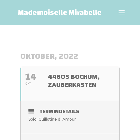
OKTOBER, 2022
14
44805 BOCHUM,
ZAUBERKASTEN
OKT
TERMINDETAILS
Solo: Guillotine d`Amour