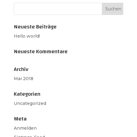
Neueste Beiträge
Hello world!
Neueste Kommentare
Archiv
Mai 2018
Kategorien
Uncategorized
Meta
Anmelden