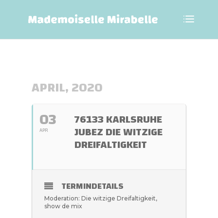
APRIL, 2020
03
76133 KARLSRUHE
JUBEZ DIE WITZIGE
APR
DREIFALTIGKEIT
TERMINDETAILS
Moderation: Die witzige Dreifaltigkeit,
show de mix