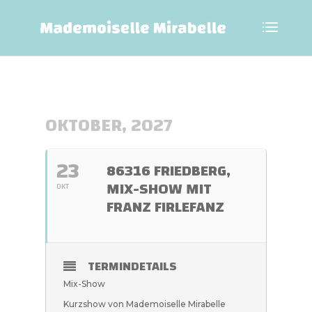
OKTOBER, 2027
23
86316 FRIEDBERG,
MIX-SHOW MIT
OKT
FRANZ FIRLEFANZ
TERMINDETAILS
Mix-Show
Kurzshow von Mademoiselle Mirabelle