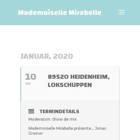
JANUAR, 2020
10
89520 HEIDENHEIM,
LOKSCHUPPEN
JAN
TERMINDETAILS
Moderation: Show de mix
Mademoiselle Mirabelle présente… Jonas
Greiner