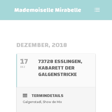
DEZEMBER, 2018
17
73728 ESSLINGEN,
KABARETT DER
DEZ
GALGENSTRICKE
TERMINDETAILS
Galgenstadl, Show de Mix