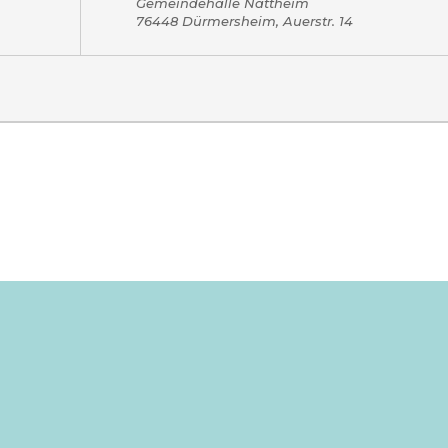
Gemeindehalle Nattheim
76448 Dürmersheim, Auerstr. 14