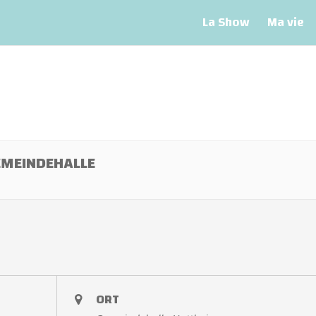
La Show
Ma vie
EMEINDEHALLE
ORT