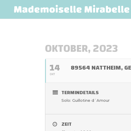
OKTOBER, 2023
14
89564 NATTHEIM, G
OKT
TERMINDETAILS
Solo: Guillotine d´Amour
ZEIT